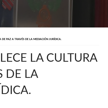
DE PAZ A TRAVÉS DE LA MEDIACIÓN JURÍDICA.
LECE LA CULTURA
S DE LA
DICA.