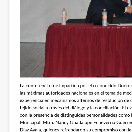
La conferencia fue impartida por el reconocido Docto
las máximas autoridades nacionales en el tema de medi
experiencia en mecanismos alternos de resolución de co
tejido social a través del diálogo y la conciliación. E
con la presencia de distinguidas personalidades como 
Municipal, Mtra. Nancy Guadalupe Echeverría Guerrero 
Díaz Ayala, quienes refrendaron su compromiso con la p