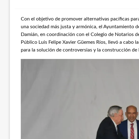
Con el objetivo de promover alternativas pacíficas par
una sociedad más justa y armónica, el Ayuntamiento d
Damián, en coordinación con el Colegio de Notarios de
Público Luis Felipe Xavier Güemes Ríos, llevó a cabo l
para la solución de controversias y la construcción de l