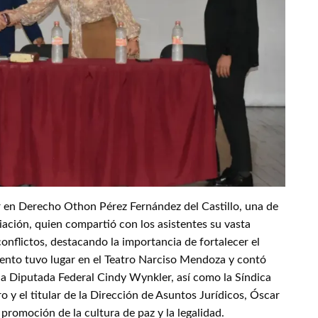
r en Derecho Othon Pérez Fernández del Castillo, una de
ación, quien compartió con los asistentes su vasta
nflictos, destacando la importancia de fortalecer el
l evento tuvo lugar en el Teatro Narciso Mendoza y contó
la Diputada Federal Cindy Wynkler, así como la Síndica
y el titular de la Dirección de Asuntos Jurídicos, Óscar
romoción de la cultura de paz y la legalidad.