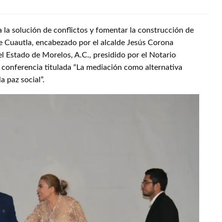
a la solución de conflictos y fomentar la construcción de
e Cuautla, encabezado por el alcalde Jesús Corona
l Estado de Morelos, A.C., presidido por el Notario
a conferencia titulada “La mediación como alternativa
a paz social”.