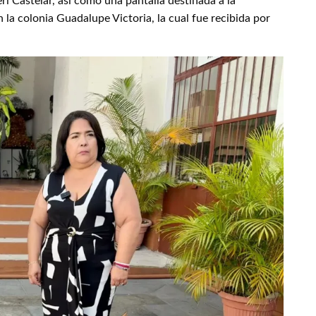
ri Castelar, así como una pantalla destinada a la
 la colonia Guadalupe Victoria, la cual fue recibida por