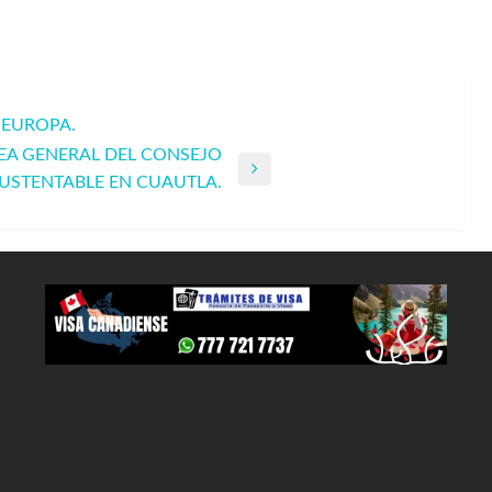
 EUROPA.
LEA GENERAL DEL CONSEJO
USTENTABLE EN CUAUTLA.