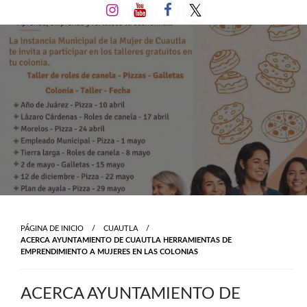
Salta
al
contenido
PÁGINA DE INICIO
CUAUTLA
ACERCA AYUNTAMIENTO DE CUAUTLA HERRAMIENTAS DE
EMPRENDIMIENTO A MUJERES EN LAS COLONIAS
ACERCA AYUNTAMIENTO DE