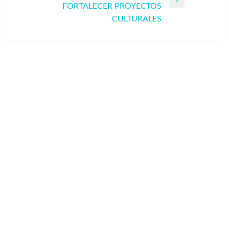
Entrada
FORTALECER PROYECTOS
siguiente
CULTURALES