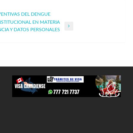
VENTIVAS DEL DENGUE
NSTITUCIONAL EN MATERIA
CIA Y DATOS PERSONALES