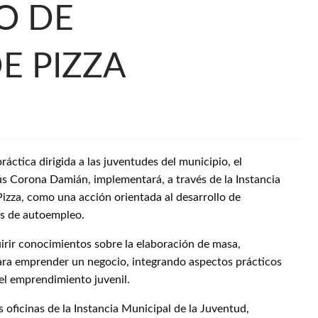
O DE
E PIZZA
ráctica dirigida a las juventudes del municipio, el
s Corona Damián, implementará, a través de la Instancia
Pizza, como una acción orientada al desarrollo de
vas de autoempleo.
uirir conocimientos sobre la elaboración de masa,
para emprender un negocio, integrando aspectos prácticos
el emprendimiento juvenil.
s oficinas de la Instancia Municipal de la Juventud,