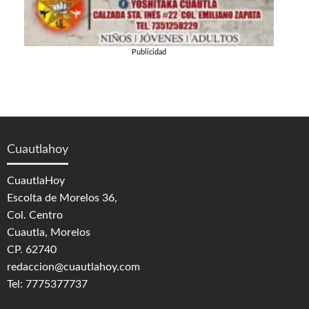
Publicidad
Cuautlahoy
CuautlaHoy
Escolta de Morelos 36,
Col. Centro
Cuautla, Morelos
CP. 62740
redaccion@cuautlahoy.com
Tel: 7775377737