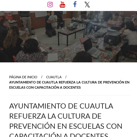
Salta
al
contenido
PÁGINA DE INICIO
CUAUTLA
AYUNTAMIENTO DE CUAUTLA REFUERZA LA CULTURA DE PREVENCIÓN EN
ESCUELAS CON CAPACITACIÓN A DOCENTES
AYUNTAMIENTO DE CUAUTLA
REFUERZA LA CULTURA DE
PREVENCIÓN EN ESCUELAS CON
CAPACITACIÓN A DOCENTES