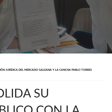
IÓN JURÍDICA DEL MERCADO GALEANA Y LA CANCHA PABLO TORRES
LIDA SU
BLICO CON LA