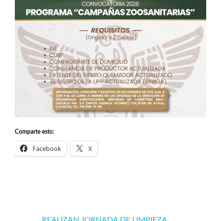
Comparte esto:
Facebook
X
Navegación
REALIZAN JORNADA DE LIMPIEZA