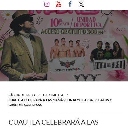
Salta
al
contenido
PÁGINA DE INICIO
DIF CUAUTLA
CUAUTLA CELEBRARÁ A LAS MAMÁS CON REYLI BARBA, REGALOS Y
GRANDES SORPRESAS
CUAUTLA CELEBRARÁ A LAS