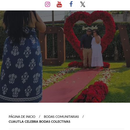
Salta
al
contenido
PÁGINA DE INICIO
BODAS COMUNITARIAS
CUAUTLA CELEBRA BODAS COLECTIVAS