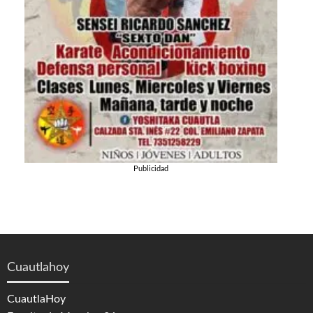
Publicidad
Cuautlahoy
CuautlaHoy