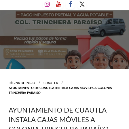
Salta
al
contenido
PÁGINA DE INICIO
CUAUTLA
AYUNTAMIENTO DE CUAUTLA INSTALA CAJAS MÓVILES A COLONIA
TRINCHERA PARAÍSO
AYUNTAMIENTO DE CUAUTLA
INSTALA CAJAS MÓVILES A