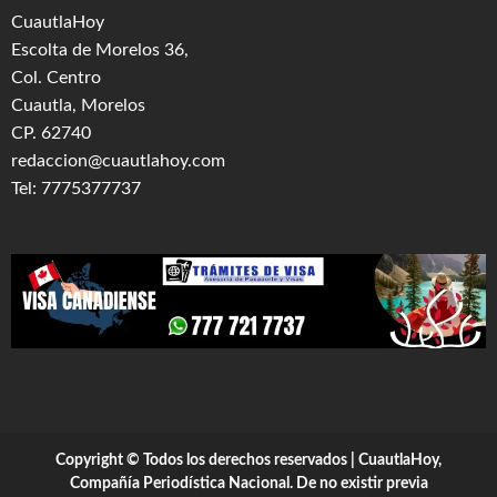
CuautlaHoy
Escolta de Morelos 36,
Col. Centro
Cuautla, Morelos
CP. 62740
redaccion@cuautlahoy.com
Tel: 7775377737
Copyright © Todos los derechos reservados | CuautlaHoy,
Compañía Periodística Nacional. De no existir previa