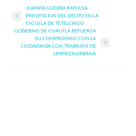
Navegación
JUANITA GUERRA IMPULSA
PREVENCION DEL DELITO EN LA
de
Entrada
ESCUELA DE TETELCINGO
entradas
anterior
GOBIERNO DE CUAUTLA REFUERZA
SU COMPROMISO CON LA
Entrada
CIUDADANÍA CON TRABAJOS DE
siguiente
LIMPIEZA URBANA