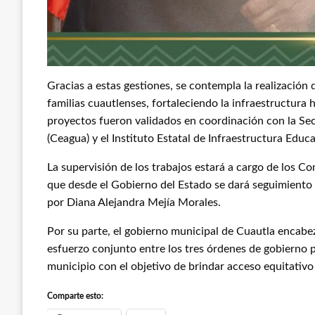
Gracias a estas gestiones, se contempla la realización 
familias cuautlenses, fortaleciendo la infraestructura h
proyectos fueron validados en coordinación con la Secr
(Ceagua) y el Instituto Estatal de Infraestructura Educ
La supervisión de los trabajos estará a cargo de los Co
que desde el Gobierno del Estado se dará seguimiento 
por Diana Alejandra Mejía Morales.
Por su parte, el gobierno municipal de Cuautla encabe
esfuerzo conjunto entre los tres órdenes de gobierno p
municipio con el objetivo de brindar acceso equitativo
Comparte esto: