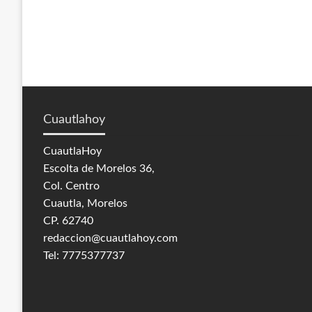
Cuautlahoy
CuautlaHoy
Escolta de Morelos 36,
Col. Centro
Cuautla, Morelos
CP. 62740
redaccion@cuautlahoy.com
Tel: 7775377737