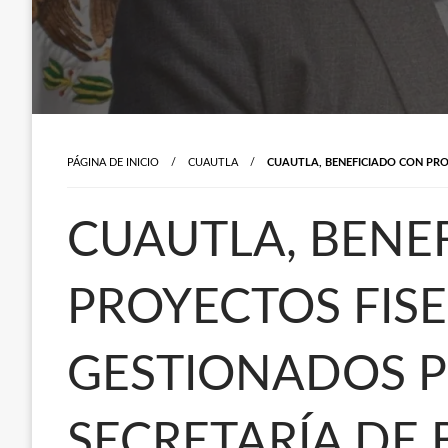
PÁGINA DE INICIO
CUAUTLA
CUAUTLA, BENEFICIADO CON PROY
CUAUTLA, BENE
PROYECTOS FISE
GESTIONADOS P
SECRETARÍA DE 