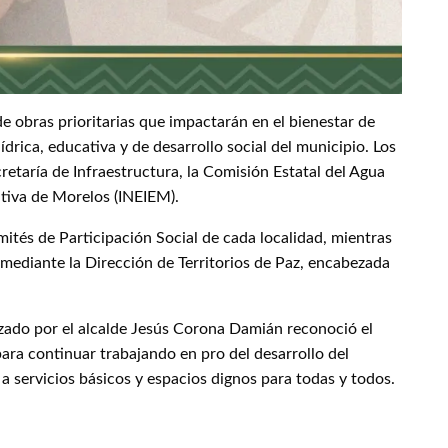
de obras prioritarias que impactarán en el bienestar de
ídrica, educativa y de desarrollo social del municipio. Los
etaría de Infraestructura, la Comisión Estatal del Agua
ativa de Morelos (INEIEM).
mités de Participación Social de cada localidad, mientras
mediante la Dirección de Territorios de Paz, encabezada
zado por el alcalde Jesús Corona Damián reconoció el
ara continuar trabajando en pro del desarrollo del
 a servicios básicos y espacios dignos para todas y todos.