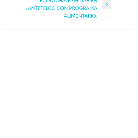
ECONOMÍA FAMILIAR EN
Entrada
JANTETELCO CON PROGRAMA
siguiente
ALIMENTARIO.