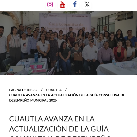
Salta
al
contenido
PÁGINA DE INICIO
CUAUTLA
CUAUTLA AVANZA EN LA ACTUALIZACIÓN DE LA GUÍA CONSULTIVA DE
DESEMPEÑO MUNICIPAL 2026
CUAUTLA AVANZA EN LA
ACTUALIZACIÓN DE LA GUÍA