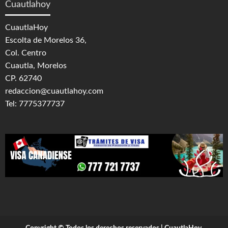
Cuautlahoy
CuautlaHoy
Escolta de Morelos 36,
Col. Centro
Cuautla, Morelos
CP. 62740
redaccion@cuautlahoy.com
Tel: 7775377737