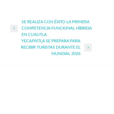
Navegación
SE REALIZA CON ÉXITO LA PRIMERA
COMPETENCIA FUNCIONAL HÍBRIDA
de
Entrada
EN CUAUTLA
entradas
anterior
YECAPIXTLA SE PREPARA PARA
RECIBIR TURISTAS DURANTE EL
Entrada
MUNDIAL 2026
siguiente