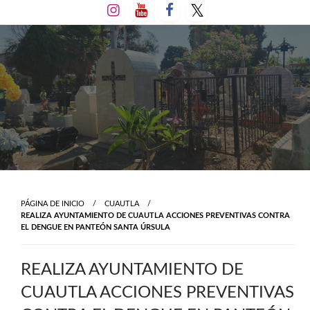
Salta
al
contenido
PÁGINA DE INICIO
CUAUTLA
REALIZA AYUNTAMIENTO DE CUAUTLA ACCIONES PREVENTIVAS CONTRA
EL DENGUE EN PANTEÓN SANTA ÚRSULA
REALIZA AYUNTAMIENTO DE
CUAUTLA ACCIONES PREVENTIVAS