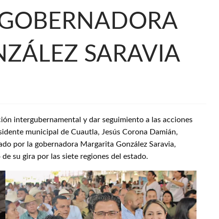
A GOBERNADORA
ZÁLEZ SARAVIA
ión intergubernamental y dar seguimiento a las acciones
esidente municipal de Cuautla, Jesús Corona Damián,
zado por la gobernadora Margarita González Saravia,
de su gira por las siete regiones del estado.