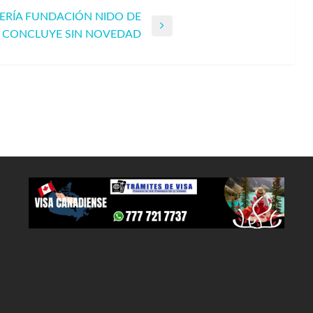
ERÍA FUNDACIÓN NIDO DE
A CONCLUYE SIN NOVEDAD