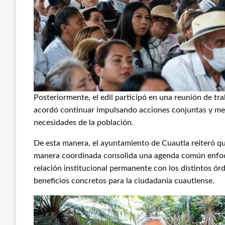
Posteriormente, el edil participó en una reunión de tra
acordó continuar impulsando acciones conjuntas y mec
necesidades de la población.
De esta manera, el ayuntamiento de Cuautla reiteró que
manera coordinada consolida una agenda común enfoca
relación institucional permanente con los distintos ór
beneficios concretos para la ciudadanía cuautlense.