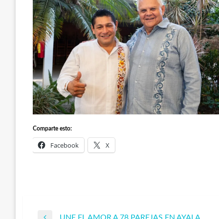
Comparte esto:
Facebook
X
UNE EL AMOR A 78 PAREJAS EN AYALA