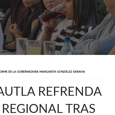
FORME DE LA GOBERNADORA MARGARITA GONZÁLEZ SARAVIA
AUTLA REFRENDA
REGIONAL TRAS