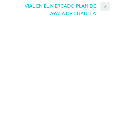
entradas
VIAL EN EL MERCADO PLAN DE
Entrada
AYALA DE CUAUTLA
siguiente