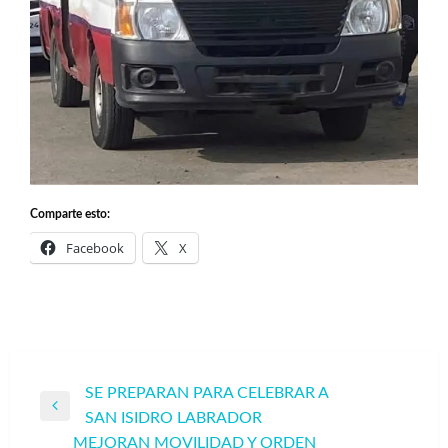
Comparte esto:
Facebook
X
Navegación
SE PREPARAN PARA CELEBRAR A
Entrada
SAN ISIDRO LABRADOR
de
anterior
MEJORAN MOVILIDAD Y ORDEN