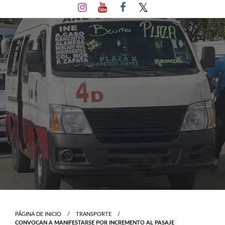
Salta
al
contenido
PÁGINA DE INICIO
TRANSPORTE
CONVOCAN A MANIFESTARSE POR INCREMENTO AL PASAJE