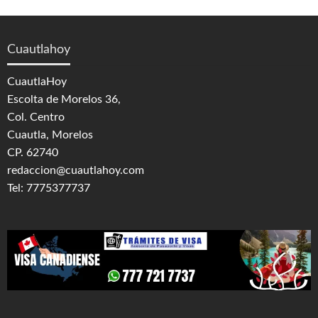
Cuautlahoy
CuautlaHoy
Escolta de Morelos 36,
Col. Centro
Cuautla, Morelos
CP. 62740
redaccion@cuautlahoy.com
Tel: 7775377737