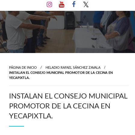
Salta
al
contenido
PÁGINA DE INICIO
HELADIO RAFAEL SÁNCHEZ ZAVALA
INSTALAN EL CONSEJO MUNICIPAL PROMOTOR DE LA CECINA EN
YECAPIXTLA.
INSTALAN EL CONSEJO MUNICIPAL
PROMOTOR DE LA CECINA EN
YECAPIXTLA.