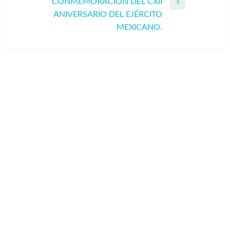
CONMEMORACIÓN DEL CXII
Entrada
ANIVERSARIO DEL EJÉRCITO
siguiente
MEXICANO.