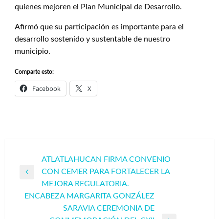
quienes mejoren el Plan Municipal de Desarrollo.
Afirmó que su participación es importante para el
desarrollo sostenido y sustentable de nuestro
municipio.
Comparte esto:
Facebook
X
Navegación
ATLATLAHUCAN FIRMA CONVENIO
CON CEMER PARA FORTALECER LA
de
Entrada
MEJORA REGULATORIA.
entradas
anterior
ENCABEZA MARGARITA GONZÁLEZ
SARAVIA CEREMONIA DE