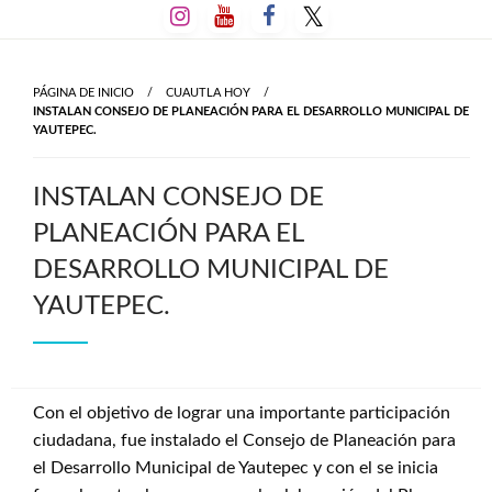
Salta
al
contenido
PÁGINA DE INICIO
CUAUTLA HOY
INSTALAN CONSEJO DE PLANEACIÓN PARA EL DESARROLLO MUNICIPAL DE
YAUTEPEC.
INSTALAN CONSEJO DE
PLANEACIÓN PARA EL
DESARROLLO MUNICIPAL DE
YAUTEPEC.
Con el objetivo de lograr una importante participación
ciudadana, fue instalado el Consejo de Planeación para
el Desarrollo Municipal de Yautepec y con el se inicia