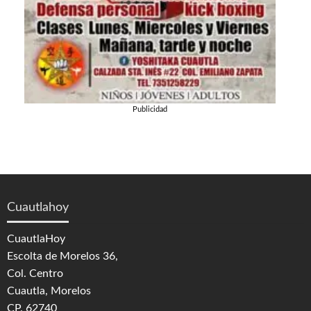
Publicidad
Cuautlahoy
CuautlaHoy
Escolta de Morelos 36,
Col. Centro
Cuautla, Morelos
CP. 62740