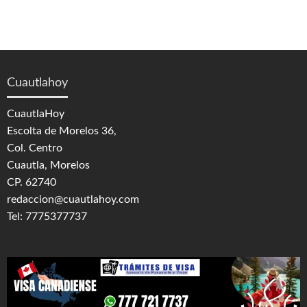
Cuautlahoy
CuautlaHoy
Escolta de Morelos 36,
Col. Centro
Cuautla, Morelos
CP. 62740
redaccion@cuautlahoy.com
Tel: 7775377737