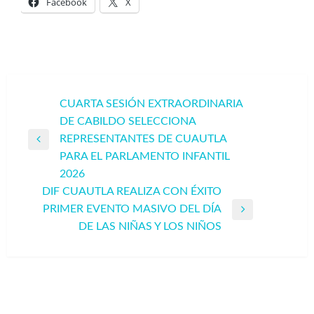
Facebook
X
Navegación
CUARTA SESIÓN EXTRAORDINARIA
DE CABILDO SELECCIONA
de
REPRESENTANTES DE CUAUTLA
entradas
Entrada
PARA EL PARLAMENTO INFANTIL
anterior
2026
DIF CUAUTLA REALIZA CON ÉXITO
PRIMER EVENTO MASIVO DEL DÍA
Entrada
DE LAS NIÑAS Y LOS NIÑOS
siguiente