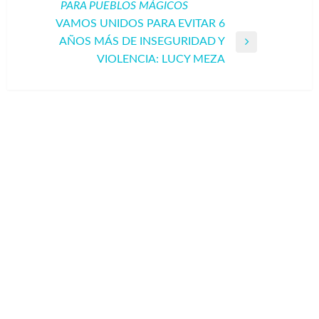
PARA PUEBLOS MÁGICOS
entradas
anterior
VAMOS UNIDOS PARA EVITAR 6
AÑOS MÁS DE INSEGURIDAD Y
Entrada
VIOLENCIA: LUCY MEZA
siguiente