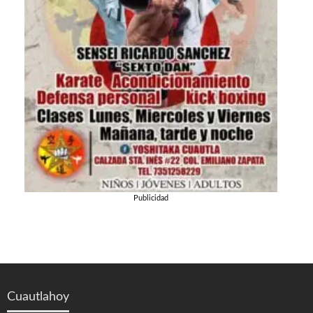
Publicidad
Cuautlahoy