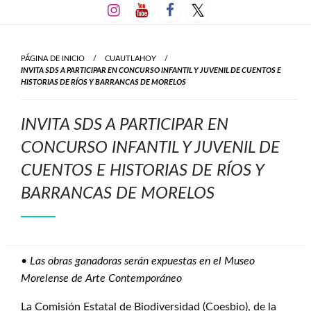
Salta
al
contenido
PÁGINA DE INICIO
CUAUTLAHOY
INVITA SDS A PARTICIPAR EN CONCURSO INFANTIL Y JUVENIL DE CUENTOS E
HISTORIAS DE RÍOS Y BARRANCAS DE MORELOS
INVITA SDS A PARTICIPAR EN
CONCURSO INFANTIL Y JUVENIL DE
CUENTOS E HISTORIAS DE RÍOS Y
BARRANCAS DE MORELOS
•
Las obras ganadoras serán expuestas en el Museo
Morelense de Arte Contemporáneo
La Comisión Estatal de Biodiversidad (Coesbio), de la