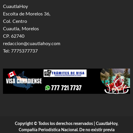
CuautlaHoy
Escolta de Morelos 36,
Col. Centro
Cuautla, Morelos
CP. 62740
redaccion@cuautlahoy.com
Tel: 7775377737
Copyright © Todos los derechos reservados | CuautlaHoy,
Compañía Periodística Nacional. De no existir previa