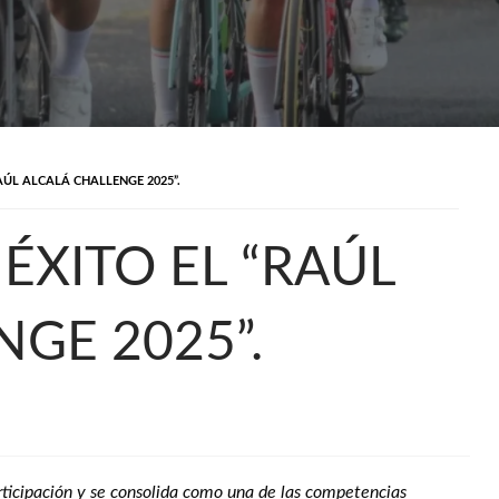
AÚL ALCALÁ CHALLENGE 2025”.
ÉXITO EL “RAÚL
GE 2025”.
rticipación y se consolida como una de las competencias