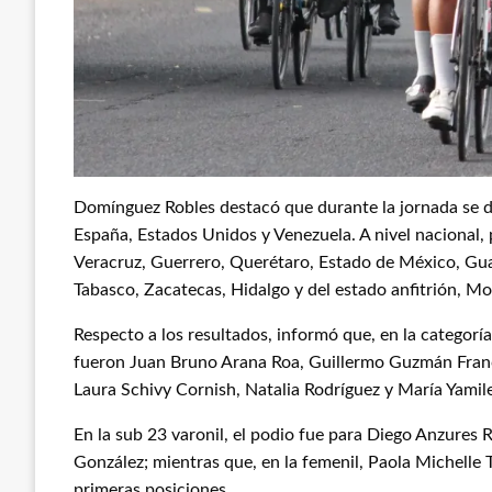
Domínguez Robles destacó que durante la jornada se die
España, Estados Unidos y Venezuela. A nivel nacional
Veracruz, Guerrero, Querétaro, Estado de México, Gua
Tabasco, Zacatecas, Hidalgo y del estado anfitrión, Mo
Respecto a los resultados, informó que, en la categorí
fueron Juan Bruno Arana Roa, Guillermo Guzmán Franc
Laura Schivy Cornish, Natalia Rodríguez y María Yamil
En la sub 23 varonil, el podio fue para Diego Anzures 
González; mientras que, en la femenil, Paola Michelle 
primeras posiciones.