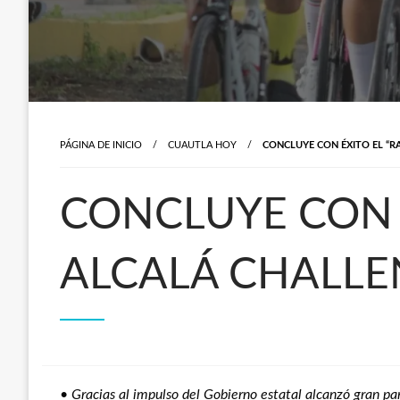
PÁGINA DE INICIO
CUAUTLA HOY
CONCLUYE CON ÉXITO EL “R
CONCLUYE CON 
ALCALÁ CHALLEN
•
Gracias al impulso del Gobierno estatal alcanzó gran pa