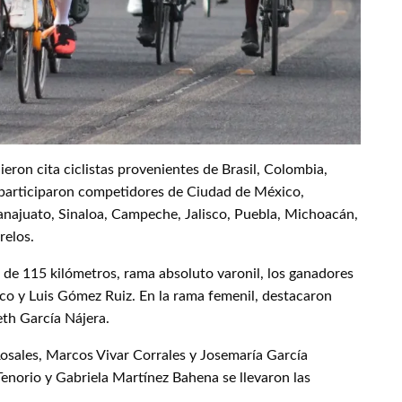
ron cita ciclistas provenientes de Brasil, Colombia,
, participaron competidores de Ciudad de México,
najuato, Sinaloa, Campeche, Jalisco, Puebla, Michoacán,
relos.
a de 115 kilómetros, rama absoluto varonil, los ganadores
o y Luis Gómez Ruiz. En la rama femenil, destacaron
eth García Nájera.
Rosales, Marcos Vivar Corrales y Josemaría García
Tenorio y Gabriela Martínez Bahena se llevaron las