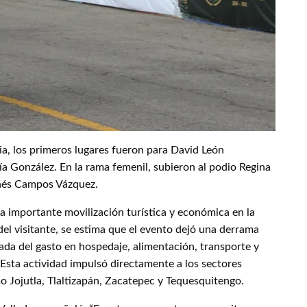
ia, los primeros lugares fueron para David León
a González. En la rama femenil, subieron al podio Regina
Inés Campos Vázquez.
 importante movilización turística y económica en la
 del visitante, se estima que el evento dejó una derrama
da del gasto en hospedaje, alimentación, transporte y
 Esta actividad impulsó directamente a los sectores
o Jojutla, Tlaltizapán, Zacatepec y Tequesquitengo.