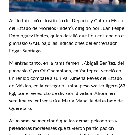
Así lo informó el Instituto del Deporte y Cultura Física
del Estado de Morelos (Indem), dirigido por Juan Felipe
Domínguez Robles, quien detalló que Edu entrena en el
gimnasio GAB, bajo las indicaciones del entrenador
Edgar Santiago.
Mientras tanto, en la rama femenil, Abigail Benítez, del
gimnasio Gym Of Champions, en Yautepec, venció en
un reñido combate a su rival Ximena Reyes del Estado
de México, en la categoría junior, peso welter ligero (63
kg), por el veredicto de división dividida. Ahora, en
semifinales, enfrentará a María Mancilla del estado de
Querétaro.
Asimismo, se mencionó que los demás peleadores y
peleadoras morelenses que tuvieron participación