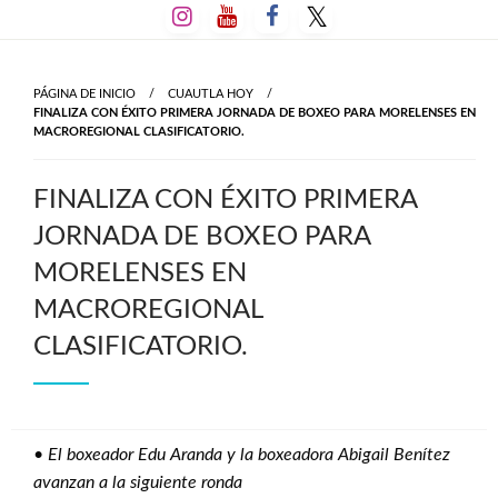
Salta
al
contenido
PÁGINA DE INICIO
CUAUTLA HOY
FINALIZA CON ÉXITO PRIMERA JORNADA DE BOXEO PARA MORELENSES EN
MACROREGIONAL CLASIFICATORIO.
FINALIZA CON ÉXITO PRIMERA
JORNADA DE BOXEO PARA
MORELENSES EN
MACROREGIONAL
CLASIFICATORIO.
•
El boxeador Edu Aranda y la boxeadora Abigail Benítez
avanzan a la siguiente ronda