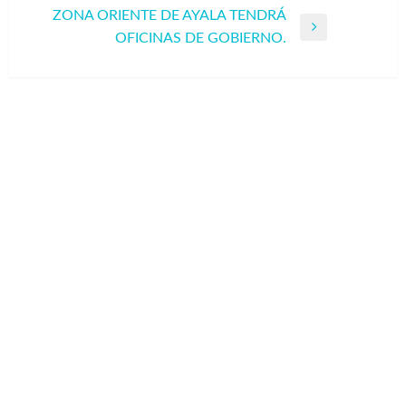
anterior
ZONA ORIENTE DE AYALA TENDRÁ
entradas
Entrada
OFICINAS DE GOBIERNO.
siguiente