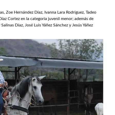
as, Zoe Hernández Díaz, Ivanna Lara Rodríguez, Tadeo
az Cortez en la categoría juvenil menor; además de
Salinas Díaz, José Luis Yáñez Sánchez y Jesús Yáñez