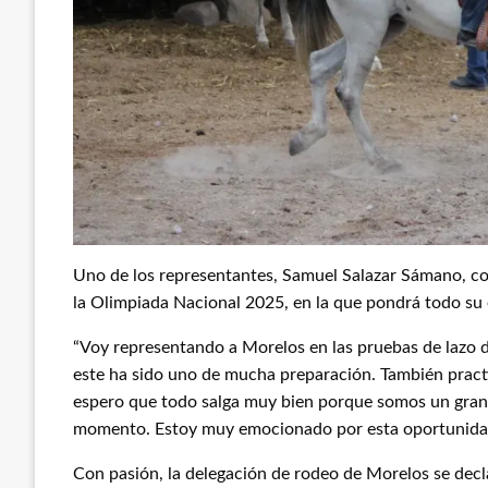
Uno de los representantes, Samuel Salazar Sámano, co
la Olimpiada Nacional 2025, en la que pondrá todo su 
“Voy representando a Morelos en las pruebas de lazo d
este ha sido uno de mucha preparación. También practico
espero que todo salga muy bien porque somos un gran
momento. Estoy muy emocionado por esta oportunidad 
Con pasión, la delegación de rodeo de Morelos se decla