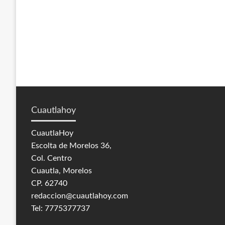
Cuautlahoy
CuautlaHoy
Escolta de Morelos 36,
Col. Centro
Cuautla, Morelos
CP. 62740
redaccion@cuautlahoy.com
Tel: 7775377737