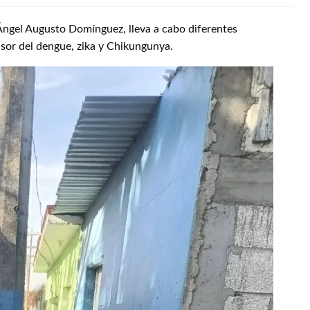
 Ángel Augusto Domínguez, lleva a cabo diferentes
isor del dengue, zika y Chikungunya.