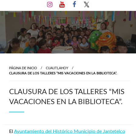
Salta
al
contenido
PÁGINA DE INICIO
CUAUTLAHOY
CLAUSURA DE LOS TALLERES “MIS VACACIONES EN LA BIBLIOTECA”.
CLAUSURA DE LOS TALLERES “MIS
VACACIONES EN LA BIBLIOTECA”.
El
Ayuntamiento del Histórico Municipio de Jantetelco