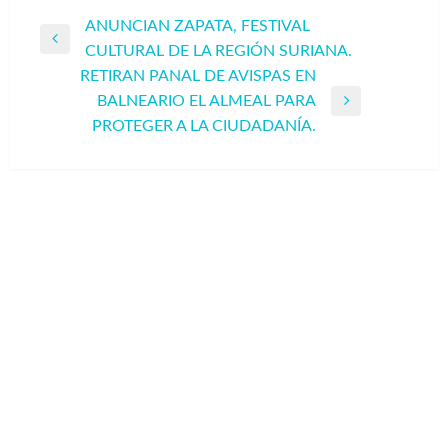
Navegación
ANUNCIAN ZAPATA, FESTIVAL
Entrada
CULTURAL DE LA REGIÓN SURIANA.
de
anterior
RETIRAN PANAL DE AVISPAS EN
entradas
BALNEARIO EL ALMEAL PARA
Entrada
PROTEGER A LA CIUDADANÍA.
siguiente