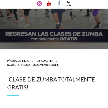
Salta
al
contenido
PÁGINA DE INICIO
DIF CUAUTLA
¡CLASE DE ZUMBA TOTALMENTE GRATIS!
¡CLASE DE ZUMBA TOTALMENTE
GRATIS!