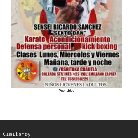
Publicidad
Cuautlahoy