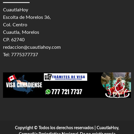
CuautlaHoy
Escolta de Morelos 36,
Col. Centro
Cuautla, Morelos
CP. 62740
redaccion@cuautlahoy.com
Tel: 7775377737
Copyright © Todos los derechos reservados | CuautlaHoy,