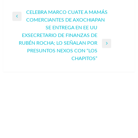
Navegación
CELEBRA MARCO CUATE A MAMÁS
Entrada
COMERCIANTES DE AXOCHIAPAN
de
anterior
SE ENTREGA EN EE UU
entradas
EXSECRETARIO DE FINANZAS DE
RUBÉN ROCHA; LO SEÑALAN POR
Entrada
PRESUNTOS NEXOS CON “LOS
siguiente
CHAPITOS”