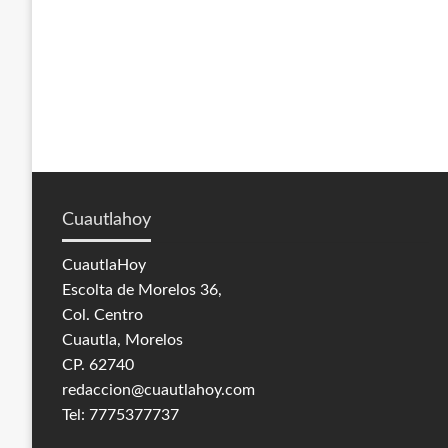
Cuautlahoy
CuautlaHoy
Escolta de Morelos 36,
Col. Centro
Cuautla, Morelos
CP. 62740
redaccion@cuautlahoy.com
Tel: 7775377737