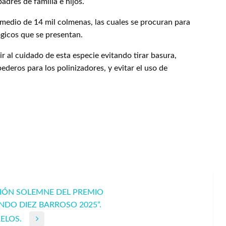
adres de familia e hijos.
medio de 14 mil colmenas, las cuales se procuran para
ógicos que se presentan.
 al cuidado de esta especie evitando tirar basura,
ederos para los polinizadores, y evitar el uso de
SIÓN SOLEMNE DEL PREMIO
NDO DIEZ BARROSO 2025”.
ELOS.