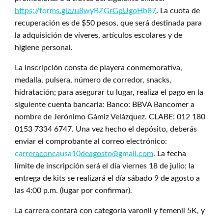
https://forms.gle/u8wyBZGrGpUgoHb87
. La cuota de
recuperación es de $50 pesos, que será destinada para
la adquisición de víveres, artículos escolares y de
higiene personal.
La inscripción consta de playera conmemorativa,
medalla, pulsera, número de corredor, snacks,
hidratación; para asegurar tu lugar, realiza el pago en la
siguiente cuenta bancaria: Banco: BBVA Bancomer a
nombre de Jerónimo Gámiz Velázquez. CLABE: 012 180
0153 7334 6747. Una vez hecho el depósito, deberás
enviar el comprobante al correo electrónico:
carreraconcausa10deagosto@gmail.com
. La fecha
límite de inscripción será el día viernes 18 de julio; la
entrega de kits se realizará el día sábado 9 de agosto a
las 4:00 p.m. (lugar por confirmar).
La carrera contará con categoría varonil y femenil 5K, y