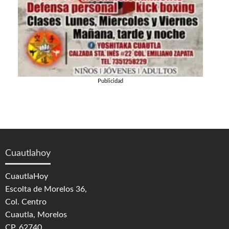
Publicidad
Cuautlahoy
CuautlaHoy
Escolta de Morelos 36,
Col. Centro
Cuautla, Morelos
CP. 62740