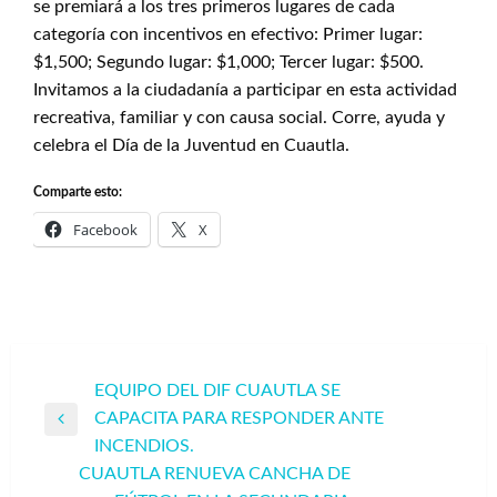
se premiará a los tres primeros lugares de cada
categoría con incentivos en efectivo: Primer lugar:
$1,500; Segundo lugar: $1,000; Tercer lugar: $500.
Invitamos a la ciudadanía a participar en esta actividad
recreativa, familiar y con causa social. Corre, ayuda y
celebra el Día de la Juventud en Cuautla.
Comparte esto:
Facebook
X
Navegación
EQUIPO DEL DIF CUAUTLA SE
CAPACITA PARA RESPONDER ANTE
de
Entrada
INCENDIOS.
entradas
anterior
CUAUTLA RENUEVA CANCHA DE