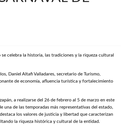
e celebra la historia, las tradiciones y la riqueza cultural
os, Daniel Altafi Valladares, secretario de Turismo,
onante de economía, afluencia turística y fortalecimiento
apán, a realizarse del 26 de febrero al 5 de marzo en este
 de una de las temporadas más representativas del estado,
destaca los valores de justicia y libertad que caracterizan
ltando la riqueza histórica y cultural de la entidad.