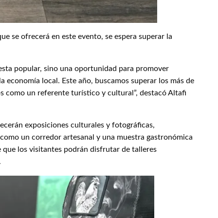
que se ofrecerá en este evento, se espera superar la
fiesta popular, sino una oportunidad para promover
 la economía local. Este año, buscamos superar los más de
 como un referente turístico y cultural”, destacó Altafi
recerán exposiciones culturales y fotográficas,
sí como un corredor artesanal y una muestra gastronómica
e que los visitantes podrán disfrutar de talleres
.