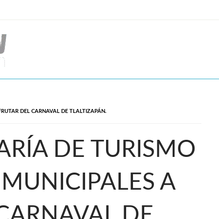
FRUTAR DEL CARNAVAL DE TLALTIZAPÁN.
ARÍA DE TURISMO
 MUNICIPALES A
 CARNAVAL DE