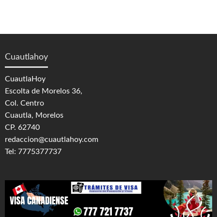
Cuautlahoy
CuautlaHoy
Escolta de Morelos 36,
Col. Centro
Cuautla, Morelos
CP. 62740
redaccion@cuautlahoy.com
Tel: 7775377737