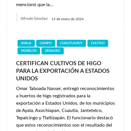
mencionó que la…
Alfredo Sánchez
15 de enero de 2024
AYALA
CAMPO
CUAUTLAHOY
CULTIVO
MORELOS
SEDAGRO
CERTIFICAN CULTIVOS DE HIGO
PARA LA EXPORTACIÓN A ESTADOS
UNIDOS
Omar Taboada Nasser, entregó reconocimientos
a huertos de higo registrados para la
exportación a Estados Unidos, de los municipios
de Ayala, Axochiapan, Cuautla, Jantetelco,
Tepalcingo y Tlaltizapán. El funcionario destacó
que estos reconocimientos son el resultado del