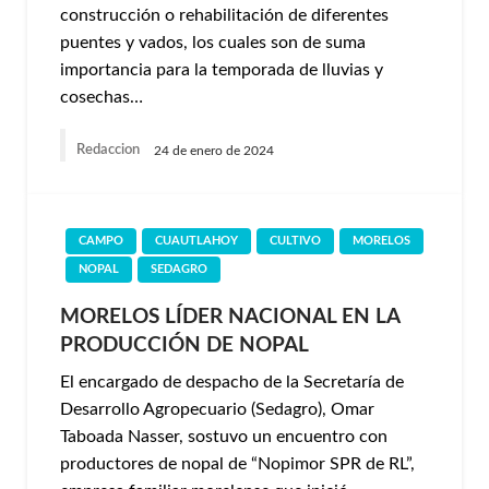
construcción o rehabilitación de diferentes
puentes y vados, los cuales son de suma
importancia para la temporada de lluvias y
cosechas…
Redaccion
24 de enero de 2024
CAMPO
CUAUTLAHOY
CULTIVO
MORELOS
NOPAL
SEDAGRO
MORELOS LÍDER NACIONAL EN LA
PRODUCCIÓN DE NOPAL
El encargado de despacho de la Secretaría de
Desarrollo Agropecuario (Sedagro), Omar
Taboada Nasser, sostuvo un encuentro con
productores de nopal de “Nopimor SPR de RL”,