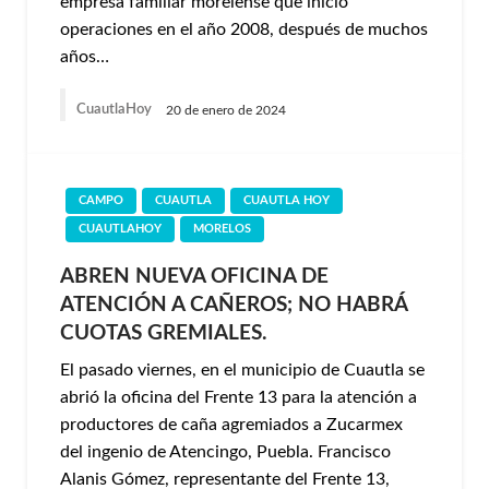
empresa familiar morelense que inició
operaciones en el año 2008, después de muchos
años…
CuautlaHoy
20 de enero de 2024
CAMPO
CUAUTLA
CUAUTLA HOY
CUAUTLAHOY
MORELOS
ABREN NUEVA OFICINA DE
ATENCIÓN A CAÑEROS; NO HABRÁ
CUOTAS GREMIALES.
El pasado viernes, en el municipio de Cuautla se
abrió la oficina del Frente 13 para la atención a
productores de caña agremiados a Zucarmex
del ingenio de Atencingo, Puebla. Francisco
Alanis Gómez, representante del Frente 13,