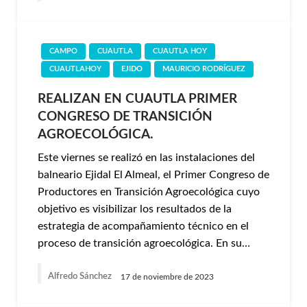
CAMPO
CUAUTLA
CUAUTLA HOY
CUAUTLAHOY
EJIDO
MAURICIO RODRÍGUEZ
REALIZAN EN CUAUTLA PRIMER
CONGRESO DE TRANSICIÓN
AGROECOLÓGICA.
Este viernes se realizó en las instalaciones del
balneario Ejidal El Almeal, el Primer Congreso de
Productores en Transición Agroecológica cuyo
objetivo es visibilizar los resultados de la
estrategia de acompañamiento técnico en el
proceso de transición agroecológica. En su…
Alfredo Sánchez
17 de noviembre de 2023