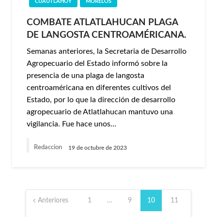
CUAUTLAHOY
MORELOS
COMBATE ATLATLAHUCAN PLAGA
DE LANGOSTA CENTROAMÉRICANA.
Semanas anteriores, la Secretaria de Desarrollo
Agropecuario del Estado informó sobre la
presencia de una plaga de langosta
centroaméricana en diferentes cultivos del
Estado, por lo que la dirección de desarrollo
agropecuario de Atlatlahucan mantuvo una
vigilancia. Fue hace unos…
Redaccion
19 de octubre de 2023
Paginación
de
Anteriores
1
…
9
10
11
entradas