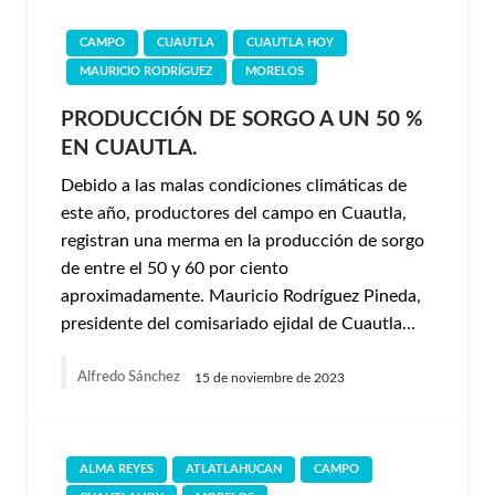
CAMPO
CUAUTLA
CUAUTLA HOY
MAURICIO RODRÍGUEZ
MORELOS
PRODUCCIÓN DE SORGO A UN 50 %
EN CUAUTLA.
Debido a las malas condiciones climáticas de
este año, productores del campo en Cuautla,
registran una merma en la producción de sorgo
de entre el 50 y 60 por ciento
aproximadamente. Mauricio Rodríguez Pineda,
presidente del comisariado ejidal de Cuautla…
Alfredo Sánchez
15 de noviembre de 2023
ALMA REYES
ATLATLAHUCAN
CAMPO