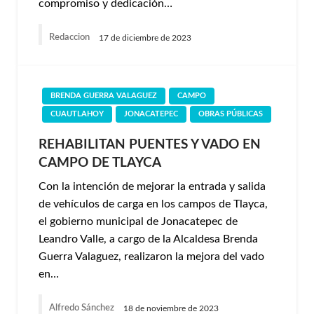
compromiso y dedicación…
Redaccion
17 de diciembre de 2023
BRENDA GUERRA VALAGUEZ
CAMPO
CUAUTLAHOY
JONACATEPEC
OBRAS PÚBLICAS
REHABILITAN PUENTES Y VADO EN
CAMPO DE TLAYCA
Con la intención de mejorar la entrada y salida
de vehículos de carga en los campos de Tlayca,
el gobierno municipal de Jonacatepec de
Leandro Valle, a cargo de la Alcaldesa Brenda
Guerra Valaguez, realizaron la mejora del vado
en…
Alfredo Sánchez
18 de noviembre de 2023