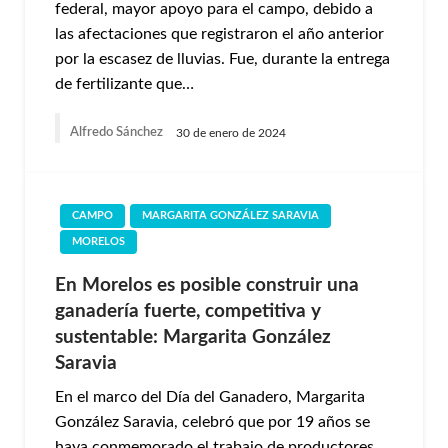
federal, mayor apoyo para el campo, debido a
las afectaciones que registraron el año anterior
por la escasez de lluvias. Fue, durante la entrega
de fertilizante que…
Alfredo Sánchez
30 de enero de 2024
CAMPO
MARGARITA GONZÁLEZ SARAVIA
MORELOS
En Morelos es posible construir una
ganadería fuerte, competitiva y
sustentable: Margarita González
Saravia
En el marco del Día del Ganadero, Margarita
González Saravia, celebró que por 19 años se
haya conmemorado el trabajo de productores