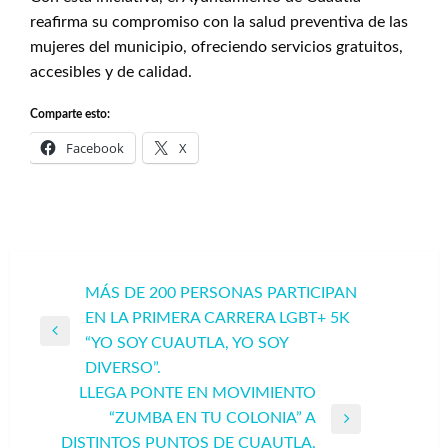
reafirma su compromiso con la salud preventiva de las
mujeres del municipio, ofreciendo servicios gratuitos,
accesibles y de calidad.
Comparte esto:
Facebook
X
Navegación
MÁS DE 200 PERSONAS PARTICIPAN
EN LA PRIMERA CARRERA LGBT+ 5K
de
Entrada
“YO SOY CUAUTLA, YO SOY
entradas
anterior
DIVERSO”.
LLEGA PONTE EN MOVIMIENTO
“ZUMBA EN TU COLONIA” A
Entrada
DISTINTOS PUNTOS DE CUAUTLA.