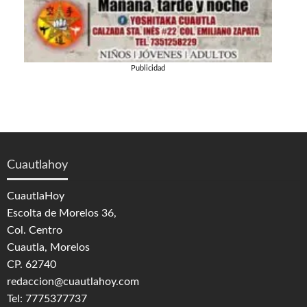
Publicidad
Cuautlahoy
CuautlaHoy
Escolta de Morelos 36,
Col. Centro
Cuautla, Morelos
CP. 62740
redaccion@cuautlahoy.com
Tel: 7775377737