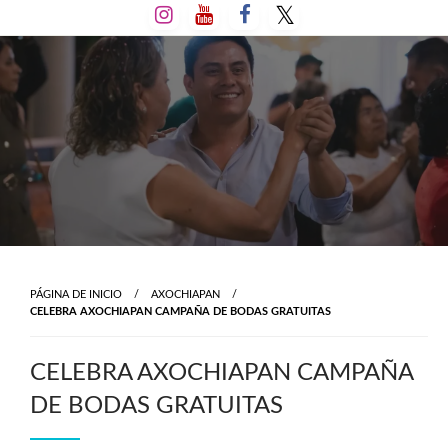
Salta
al
contenido
PÁGINA DE INICIO
AXOCHIAPAN
CELEBRA AXOCHIAPAN CAMPAÑA DE BODAS GRATUITAS
CELEBRA AXOCHIAPAN CAMPAÑA
DE BODAS GRATUITAS