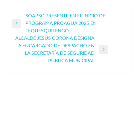
Navegación
SOAPSC PRESENTE EN EL INICIO DEL
PROGRAMA PROAGUA 2025 EN
de
Entrada
TEQUESQUITENGO
entradas
anterior
ALCALDE JESÚS CORONA DESIGNA
A ENCARGADO DE DESPACHO EN
Entrada
LA SECRETARÍA DE SEGURIDAD
siguiente
PÚBLICA MUNICIPAL