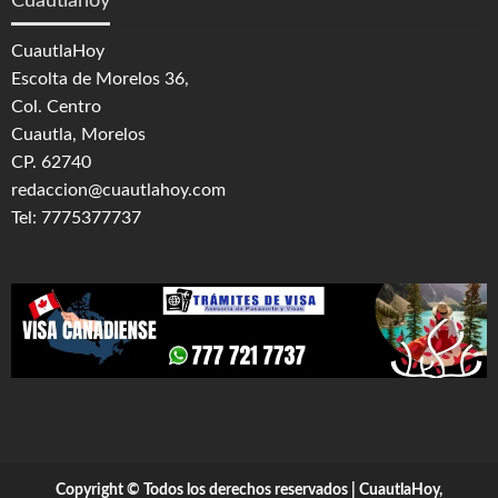
Cuautlahoy
CuautlaHoy
Escolta de Morelos 36,
Col. Centro
Cuautla, Morelos
CP. 62740
redaccion@cuautlahoy.com
Tel: 7775377737
Copyright © Todos los derechos reservados | CuautlaHoy,