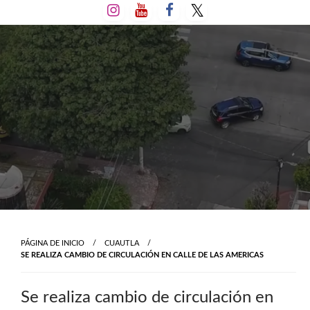
Salta
al
contenido
PÁGINA DE INICIO
CUAUTLA
SE REALIZA CAMBIO DE CIRCULACIÓN EN CALLE DE LAS AMERICAS
Se realiza cambio de circulación en