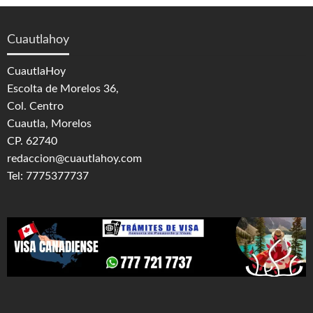
Cuautlahoy
CuautlaHoy
Escolta de Morelos 36,
Col. Centro
Cuautla, Morelos
CP. 62740
redaccion@cuautlahoy.com
Tel: 7775377737