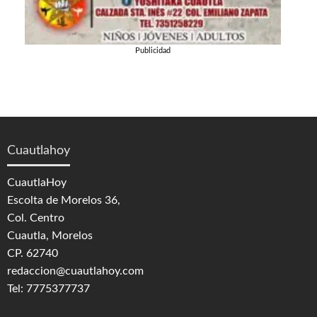
Publicidad
Cuautlahoy
CuautlaHoy
Escolta de Morelos 36,
Col. Centro
Cuautla, Morelos
CP. 62740
redaccion@cuautlahoy.com
Tel: 7775377737