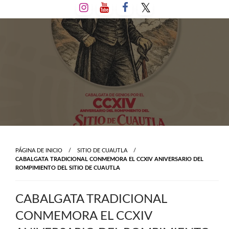
Salta
al
contenido
PÁGINA DE INICIO
SITIO DE CUAUTLA
CABALGATA TRADICIONAL CONMEMORA EL CCXIV ANIVERSARIO DEL
ROMPIMIENTO DEL SITIO DE CUAUTLA
CABALGATA TRADICIONAL
CONMEMORA EL CCXIV