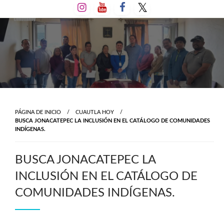
Salta
al
contenido
PÁGINA DE INICIO
CUAUTLA HOY
BUSCA JONACATEPEC LA INCLUSIÓN EN EL CATÁLOGO DE COMUNIDADES
INDÍGENAS.
BUSCA JONACATEPEC LA
INCLUSIÓN EN EL CATÁLOGO DE
COMUNIDADES INDÍGENAS.