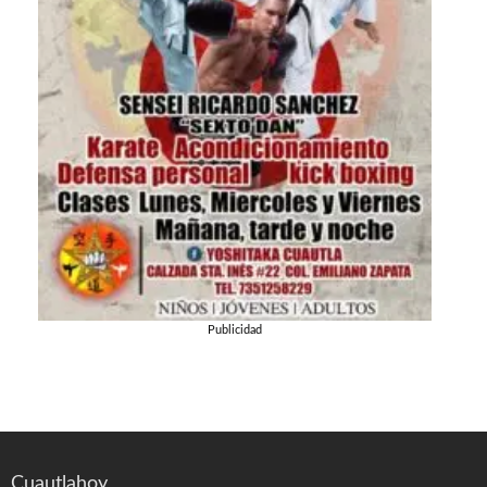
Publicidad
Cuautlahoy