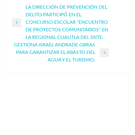
Navegación
LA DIRECCIÓN DE PREVENCIÓN DEL
DELITO PARTICIPÓ EN EL
de
CONCURSO ESCOLAR “ENCUENTRO
entradas
Entrada
DE PROYECTOS COMUNITARIOS” EN
anterior
LA REGIONAL CUAUTLA DEL SNTE.
GESTIONA ISRAEL ANDRADE OBRAS
PARA GARANTIZAR EL ABASTO DEL
Entrada
AGUA Y EL TURISMO.
siguiente