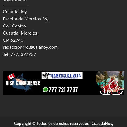
CuautlaHoy
Escolta de Morelos 36,
Col. Centro
Cuautla, Morelos
CP. 62740
redaccion@cuautlahoy.com
Tel: 7775377737
Copyright © Todos los derechos reservados | CuautlaHoy,