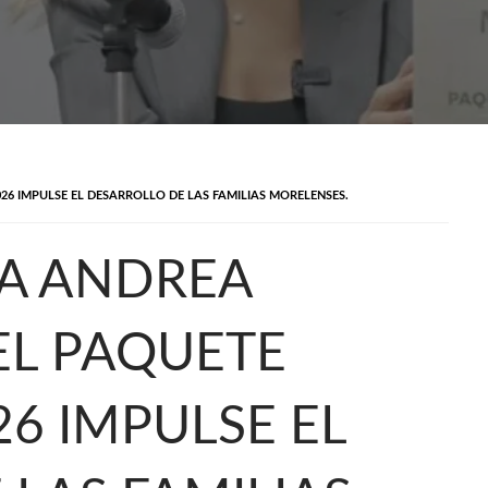
6 IMPULSE EL DESARROLLO DE LAS FAMILIAS MORELENSES.
A ANDREA
EL PAQUETE
6 IMPULSE EL