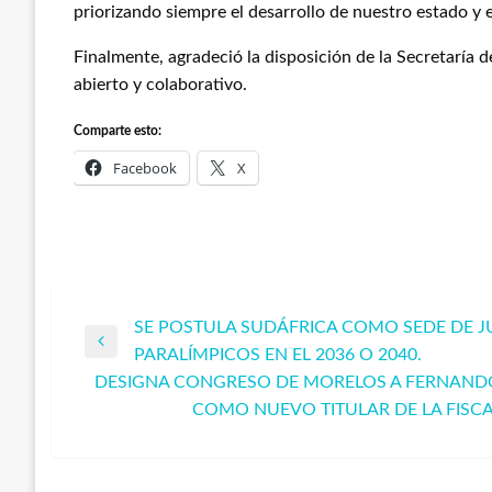
priorizando siempre el desarrollo de nuestro estado y e
Finalmente, agradeció la disposición de la Secretaría
abierto y colaborativo.
Comparte esto:
Facebook
X
SE POSTULA SUDÁFRICA COMO SEDE DE J
Navegación
Entrada
PARALÍMPICOS EN EL 2036 O 2040.
anterior
DESIGNA CONGRESO DE MORELOS A FERNAN
de
Entrada
COMO NUEVO TITULAR DE LA FISCA
siguiente
entradas