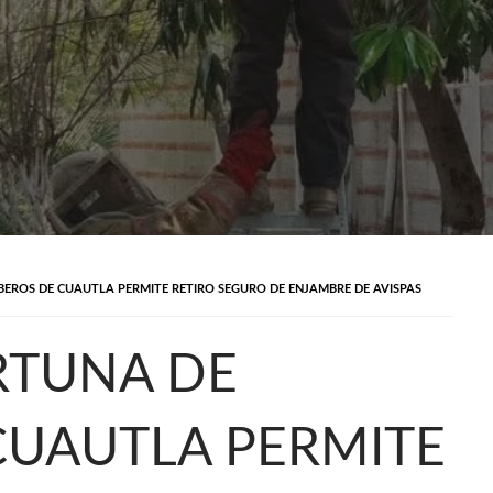
ROS DE CUAUTLA PERMITE RETIRO SEGURO DE ENJAMBRE DE AVISPAS
RTUNA DE
UAUTLA PERMITE