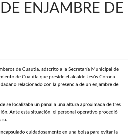
 DE ENJAMBRE DE
beros de Cuautla, adscrito a la Secretaría Municipal de
miento de Cuautla que preside el alcalde Jesús Corona
udadano relacionado con la presencia de un enjambre de
nde se localizaba un panal a una altura aproximada de tres
ión. Ante esta situación, el personal operativo procedió
uro.
 encapsulado cuidadosamente en una bolsa para evitar la