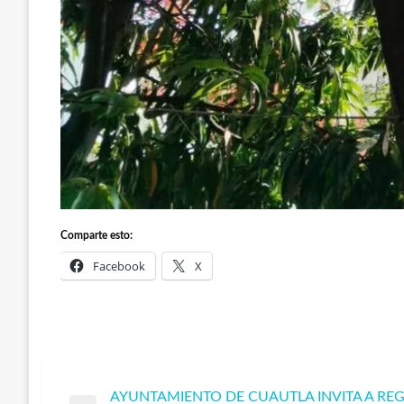
Comparte esto:
Facebook
X
AYUNTAMIENTO DE CUAUTLA INVITA A RE