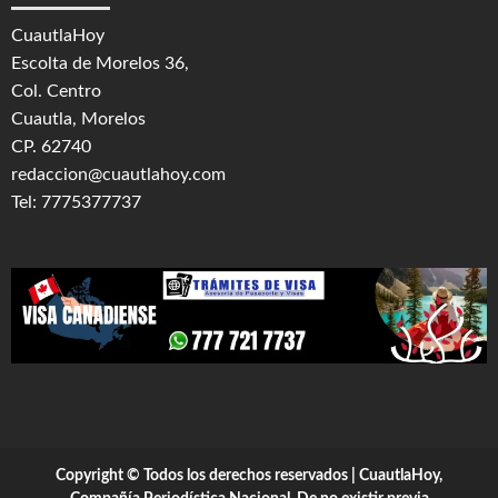
CuautlaHoy
Escolta de Morelos 36,
Col. Centro
Cuautla, Morelos
CP. 62740
redaccion@cuautlahoy.com
Tel: 7775377737
Copyright © Todos los derechos reservados | CuautlaHoy,