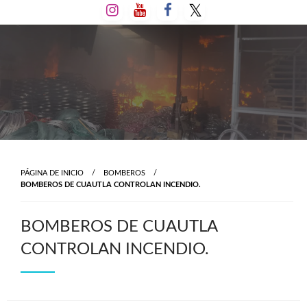
Salta
al
contenido
PÁGINA DE INICIO
BOMBEROS
BOMBEROS DE CUAUTLA CONTROLAN INCENDIO.
BOMBEROS DE CUAUTLA
CONTROLAN INCENDIO.