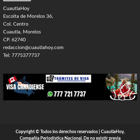
CuautlaHoy
Escolta de Morelos 36,
Col. Centro
Cuautla, Morelos
CP. 62740
redaccion@cuautlahoy.com
Tel: 7775377737
Copyright © Todos los derechos reservados | CuautlaHoy,
Compañía Periodística Nacional. De no existir previa