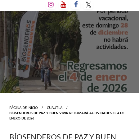
Salta
al
contenido
PÁGINA DE INICIO
CUAUTLA
BÍOSENDEROS DE PAZ Y BUEN VIVIR RETOMARÁ ACTIVIDADES EL 4 DE
ENERO DE 2026
BÍOSENDEROS DE PAZ Y BUEN