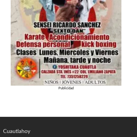
Publicidad
Cuautlahoy