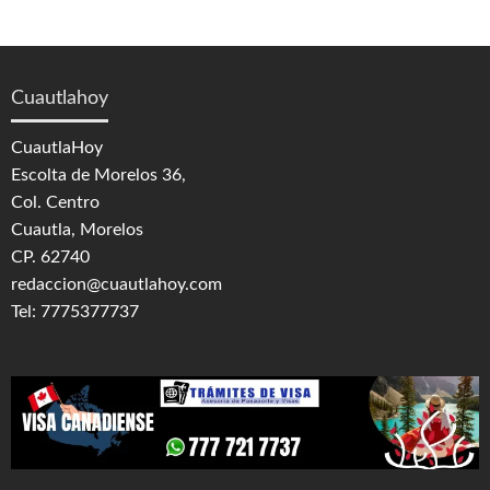
Cuautlahoy
CuautlaHoy
Escolta de Morelos 36,
Col. Centro
Cuautla, Morelos
CP. 62740
redaccion@cuautlahoy.com
Tel: 7775377737