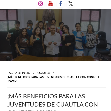
Salta
al
contenido
PÁGINA DE INICIO
CUAUTLA
¡MÁS BENEFICIOS PARA LAS JUVENTUDES DE CUAUTLA CON CONECTA
JOVEN!
¡MÁS BENEFICIOS PARA LAS
JUVENTUDES DE CUAUTLA CON