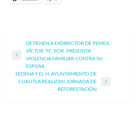
Navegación
DETIENEN A EXDIRECTOR DE PEMEX,
VÍCTOR “N”, POR PRESUNTA
de
Entrada
VIOLENCIA FAMILIAR CONTRA SU
entradas
anterior
ESPOSA
SEDENA Y EL H. AYUNTAMIENTO DE
CUAUTLA REALIZAN JORNADA DE
Entrada
REFORESTACIÓN
siguiente