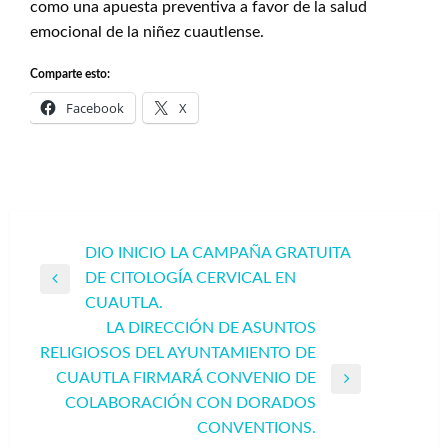
como una apuesta preventiva a favor de la salud
emocional de la niñez cuautlense.
Comparte esto:
Facebook
X
Navegación
DIO INICIO LA CAMPAÑA GRATUITA
DE CITOLOGÍA CERVICAL EN
de
Entrada
CUAUTLA.
entradas
anterior
LA DIRECCIÓN DE ASUNTOS
RELIGIOSOS DEL AYUNTAMIENTO DE
CUAUTLA FIRMARÁ CONVENIO DE
Entrada
COLABORACIÓN CON DORADOS
siguiente
CONVENTIONS.