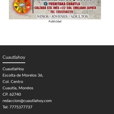
Publicidad
Cuautlahoy
CuautlaHoy
Escolta de Morelos 36,
Col. Centro
Cuautla, Morelos
CP. 62740
redaccion@cuautlahoy.com
Tel: 7775377737