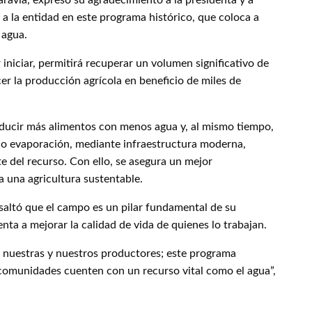
ravia, expresó su agradecimiento a la presidenta y a
r a la entidad en este programa histórico, que coloca a
 agua.
r iniciar, permitirá recuperar un volumen significativo de
er la producción agrícola en beneficio de miles de
roducir más alimentos con menos agua y, al mismo tiempo,
n o evaporación, mediante infraestructura moderna,
e del recurso. Con ello, se asegura un mejor
 una agricultura sustentable.
esaltó que el campo es un pilar fundamental de su
nta a mejorar la calidad de vida de quienes lo trabajan.
uestras y nuestros productores; este programa
s comunidades cuenten con un recurso vital como el agua”,