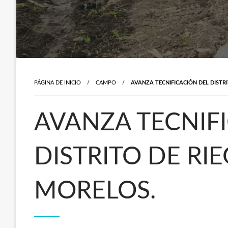
PÁGINA DE INICIO
CAMPO
AVANZA TECNIFICACIÓN DEL DISTRI
AVANZA TECNIF
DISTRITO DE RI
MORELOS.