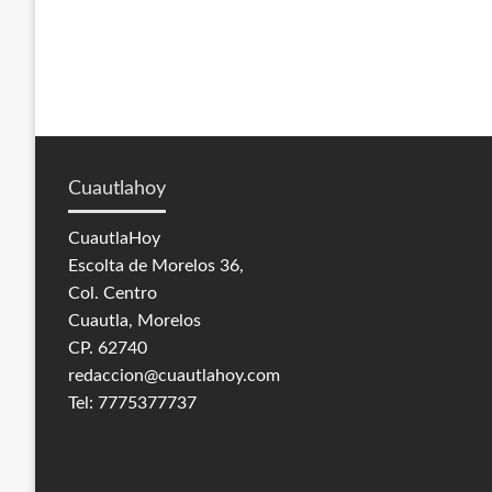
Cuautlahoy
CuautlaHoy
Escolta de Morelos 36,
Col. Centro
Cuautla, Morelos
CP. 62740
redaccion@cuautlahoy.com
Tel: 7775377737