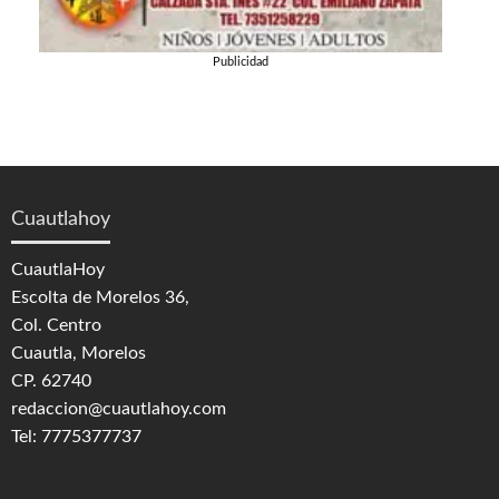
Publicidad
Cuautlahoy
CuautlaHoy
Escolta de Morelos 36,
Col. Centro
Cuautla, Morelos
CP. 62740
redaccion@cuautlahoy.com
Tel: 7775377737