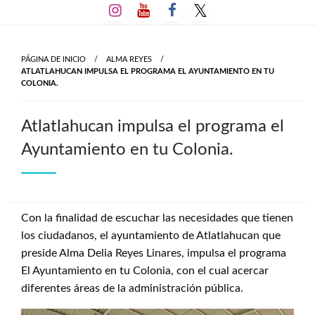
Salta
al
contenido
PÁGINA DE INICIO
ALMA REYES
ATLATLAHUCAN IMPULSA EL PROGRAMA EL AYUNTAMIENTO EN TU
COLONIA.
Atlatlahucan impulsa el programa el
Ayuntamiento en tu Colonia.
Con la finalidad de escuchar las necesidades que tienen
los ciudadanos, el ayuntamiento de Atlatlahucan que
preside Alma Delia Reyes Linares, impulsa el programa
El Ayuntamiento en tu Colonia, con el cual acercar
diferentes áreas de la administración pública.