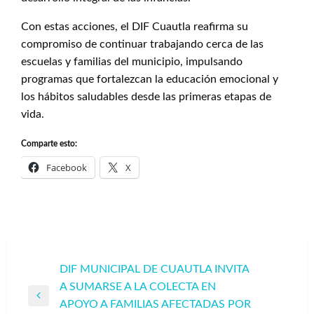
Con estas acciones, el DIF Cuautla reafirma su
compromiso de continuar trabajando cerca de las
escuelas y familias del municipio, impulsando
programas que fortalezcan la educación emocional y
los hábitos saludables desde las primeras etapas de
vida.
Comparte esto:
Facebook
X
Navegación
DIF MUNICIPAL DE CUAUTLA INVITA
A SUMARSE A LA COLECTA EN
de
Entrada
APOYO A FAMILIAS AFECTADAS POR
entradas