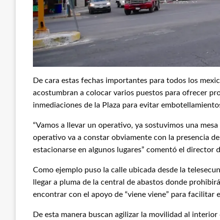
De cara estas fechas importantes para todos los mexi
acostumbran a colocar varios puestos para ofrecer pro
inmediaciones de la Plaza para evitar embotellamiento
“Vamos a llevar un operativo, ya sostuvimos una mesa d
operativo va a constar obviamente con la presencia de
estacionarse en algunos lugares” comentó el director d
Como ejemplo puso la calle ubicada desde la telesecund
llegar a pluma de la central de abastos donde prohibi
encontrar con el apoyo de “viene viene” para facilitar e
De esta manera buscan agilizar la movilidad al interio