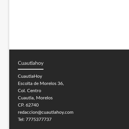
Cuautlahoy
CuautlaHoy
Escolta de Morelos 36,
Col. Centro
Cuautla, Morelos
CP. 62740
redaccion@cuautlahoy.com
Tel: 7775377737