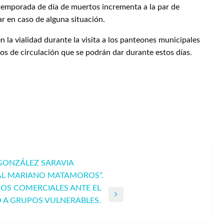
temporada de día de muertos incrementa a la par de
r en caso de alguna situación.
 la vialidad durante la visita a los panteones municipales
os de circulación que se podrán dar durante estos días.
GONZÁLEZ SARAVIA
AL MARIANO MATAMOROS”.
SOS COMERCIALES ANTE EL
O A GRUPOS VULNERABLES.