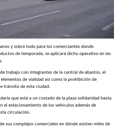
canos y sobre todo para los comerciantes donde
ductos de temporada, se aplicará dicho operativo en las
s.
e trabajo con integrantes de la central de abastos, el
 elementos de vialidad así como la prohibición de
e tránsito de esta ciudad.
aria que está a un costado de la plaza solidaridad hasta
rán el estacionamiento de los vehículos además de
sta circulación.
r de sus complejos comerciales en dónde asisten miles de