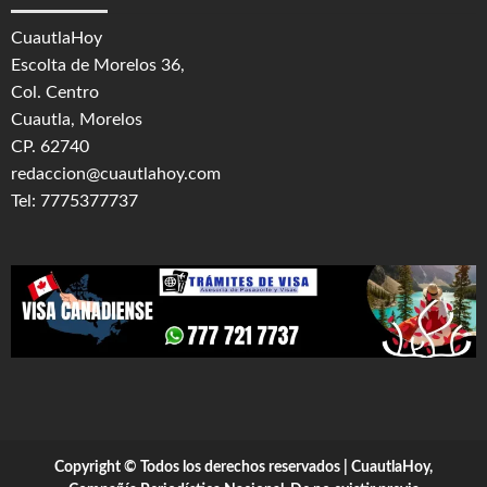
CuautlaHoy
Escolta de Morelos 36,
Col. Centro
Cuautla, Morelos
CP. 62740
redaccion@cuautlahoy.com
Tel: 7775377737
Copyright © Todos los derechos reservados | CuautlaHoy,