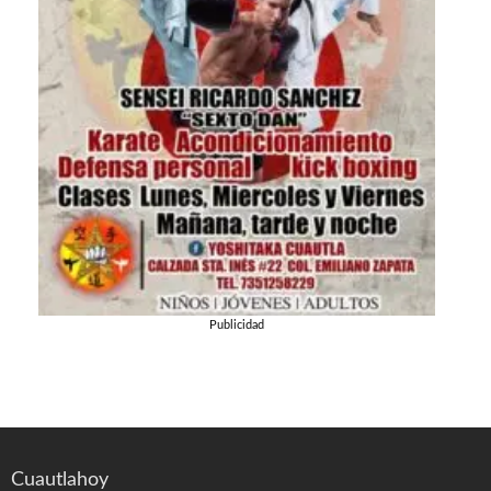
Publicidad
Cuautlahoy