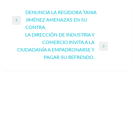
Navegación
DENUNCIA LA REGIDORA TANIA
JIMÉNEZ AMENAZAS EN SU
de
Entrada
CONTRA.
entradas
anterior
LA DIRECCIÓN DE INDUSTRIA Y
COMERCIO INVITA A LA
Entrada
CIUDADANÍA A EMPADRONARSE Y
siguiente
PAGAR SU REFRENDO.