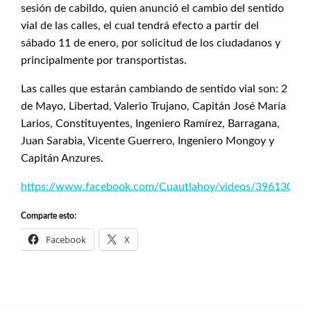
sesión de cabildo, quien anunció el cambio del sentido
vial de las calles, el cual tendrá efecto a partir del
sábado 11 de enero, por solicitud de los ciudadanos y
principalmente por transportistas.
Las calles que estarán cambiando de sentido vial son: 2
de Mayo, Libertad, Valerio Trujano, Capitán José María
Larios, Constituyentes, Ingeniero Ramírez, Barragana,
Juan Sarabia, Vicente Guerrero, Ingeniero Mongoy y
Capitán Anzures.
https://www.facebook.com/Cuautlahoy/videos/39613012
Comparte esto:
Facebook
X