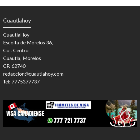
Cuautlahoy
CuautlaHoy
Escolta de Morelos 36,
Col. Centro
Cuautla, Morelos
CP. 62740
redaccion@cuautlahoy.com
Tel: 7775377737