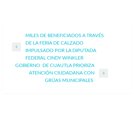
Navegación
MILES DE BENEFICIADOS A TRAVÉS
DE LA FERIA DE CALZADO
de
Entrada
IMPULSADO POR LA DIPUTADA
entradas
anterior
FEDERAL CINDY WINKLER
GOBIERNO DE CUAUTLA PRIORIZA
ATENCIÓN CIUDADANA CON
Entrada
GRÚAS MUNICIPALES
siguiente