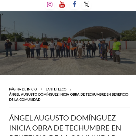
Salta
al
contenido
PÁGINA DE INICIO
JANTETELCO
ÁNGEL AUGUSTO DOMÍNGUEZ INICIA OBRA DE TECHUMBRE EN BENEFICIO
DE LA COMUNIDAD
ÁNGEL AUGUSTO DOMÍNGUEZ
INICIA OBRA DE TECHUMBRE EN