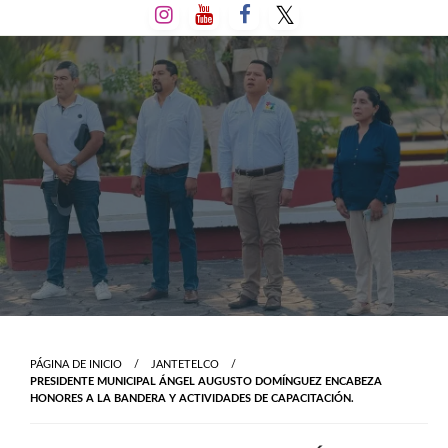
Salta
al
contenido
PÁGINA DE INICIO
JANTETELCO
PRESIDENTE MUNICIPAL ÁNGEL AUGUSTO DOMÍNGUEZ ENCABEZA
HONORES A LA BANDERA Y ACTIVIDADES DE CAPACITACIÓN.