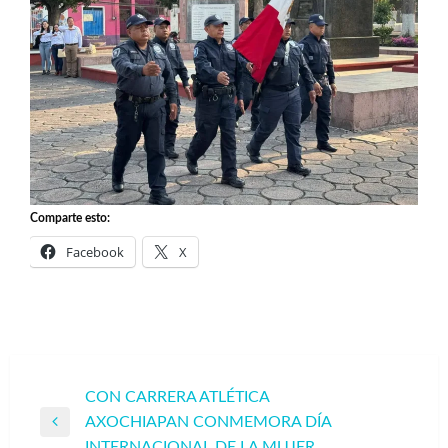
Comparte esto:
Facebook
X
Navegación
CON CARRERA ATLÉTICA
AXOCHIAPAN CONMEMORA DÍA
de
Entrada
INTERNACIONAL DE LA MUJER.