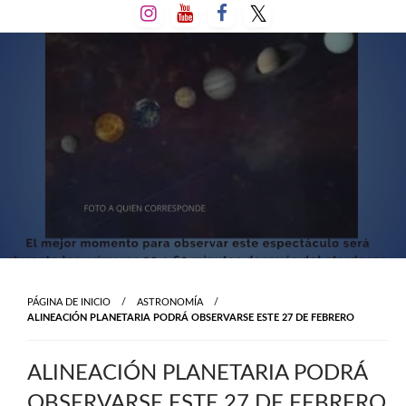
Salta
al
contenido
PÁGINA DE INICIO
ASTRONOMÍA
ALINEACIÓN PLANETARIA PODRÁ OBSERVARSE ESTE 27 DE FEBRERO
ALINEACIÓN PLANETARIA PODRÁ
OBSERVARSE ESTE 27 DE FEBRERO